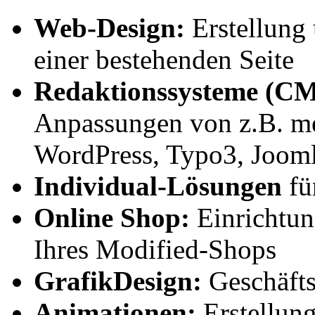
Web-Design:
Erstellung 
einer bestehenden Seite
Redaktionssysteme (CM
Anpassungen von z.B. 
WordPress, Typo3, Joom
Individual-Lösungen
fü
Online Shop:
Einrichtun
Ihres Modified-Shops
GrafikDesign:
Geschäfts
Animationen:
Erstellun